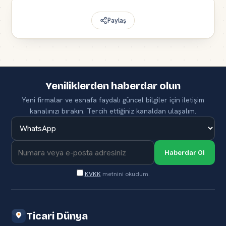
Paylaş
Yeniliklerden haberdar olun
Yeni firmalar ve esnafa faydalı güncel bilgiler için iletişim
kanalınızı bırakın. Tercih ettiğiniz kanaldan ulaşalım.
Haberdar Ol
KVKK
metnini okudum.
Ticari Dünya