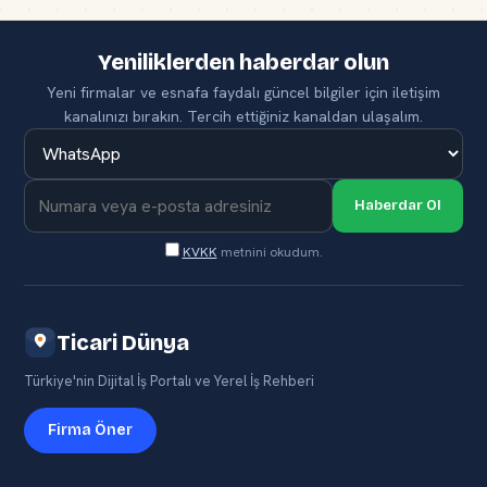
Yeniliklerden haberdar olun
Yeni firmalar ve esnafa faydalı güncel bilgiler için iletişim
kanalınızı bırakın. Tercih ettiğiniz kanaldan ulaşalım.
Haberdar Ol
KVKK
metnini okudum.
Ticari Dünya
Türkiye'nin Dijital İş Portalı ve Yerel İş Rehberi
Firma Öner