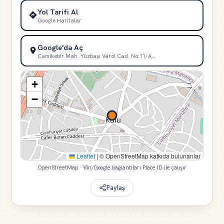
Yol Tarifi Al
Google Haritalar
Google'da Aç
Camikebir Mah. Yüzbaşı Varol Cad. No:11/A…
+
−
Leaflet
|
© OpenStreetMap katkıda bulunanlar
OpenStreetMap · Yön/Google bağlantıları Place ID ile çalışır
Paylaş