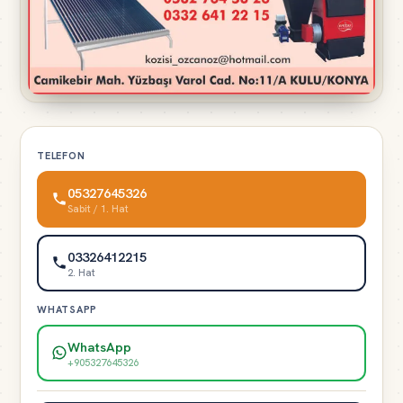
TELEFON
05327645326
Sabit / 1. Hat
03326412215
2. Hat
WHATSAPP
WhatsApp
+905327645326