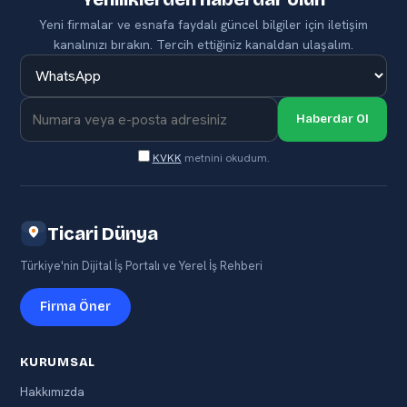
Yeni firmalar ve esnafa faydalı güncel bilgiler için iletişim
kanalınızı bırakın. Tercih ettiğiniz kanaldan ulaşalım.
Haberdar Ol
KVKK
metnini okudum.
Ticari Dünya
Türkiye'nin Dijital İş Portalı ve Yerel İş Rehberi
Firma Öner
KURUMSAL
Hakkımızda