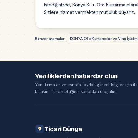
istediğinizde, Konya Kulu Oto Kurtarma olar
Sizlere hizmet vermekten mutluluk duyarız.
Benzer aramalar:
KONYA Oto Kurtarıcılar ve Vinç İşletm
Yeniliklerden haberdar olun
Yeni firmalar ve esnafa faydalı güncel bilgiler için ile
bırakın. Tercih ettiğiniz kanaldan ulaşalım.
Ticari Dünya