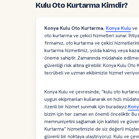
Kulu Oto Kurtarma Kimdir?
Konya Kulu Oto Kurtarma
,
Konya Kulu
ve 
oto kurtarma ve çekici hizmetleri sunar. İht
firmamız, oto kurtarma ve çekici hizmetlerini en
kurtarma hizmetimiz, yolda kalmış veya kaza
öneme sahiptir. Zamanında müdahale edilmedi
güvenliği risk altına girebilir. Konya Kulu Oto
tecrübeli ve uzman ekibimizle hizmet veriyo
Konya Kulu ve çevresinde, “kulu oto kurtarıc
uygun ekipmanları kullanarak en hızlı müdaha
özenli bir hizmet sunmak için buradayız.
Kony
bizim için her zaman en önemli önceliktir. Bu
memnuniyetini sağlamak için kaliteli ve güve
Kurtarma” hizmetimizle de siz değerli müşteri
güvenli bir noktaya ulaştırıyoruz. Kulu ve çe