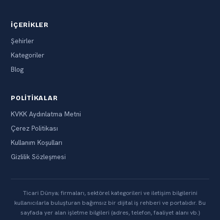
İÇERIKLER
Şehirler
Kategoriler
Blog
POLITIKALAR
KVKK Aydınlatma Metni
Çerez Politikası
Kullanım Koşulları
Gizlilik Sözleşmesi
Ticari Dünya; firmaları, sektörel kategorileri ve iletişim bilgilerini
kullanıcılarla buluşturan bağımsız bir dijital iş rehberi ve portalıdır. Bu
sayfada yer alan işletme bilgileri (adres, telefon, faaliyet alanı vb.)