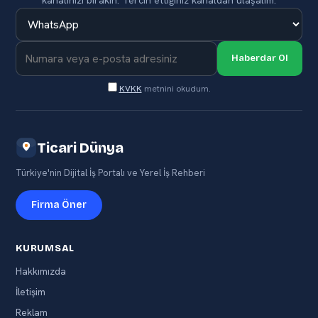
Haberdar Ol
KVKK
metnini okudum.
Ticari Dünya
Türkiye'nin Dijital İş Portalı ve Yerel İş Rehberi
Firma Öner
KURUMSAL
Hakkımızda
İletişim
Reklam