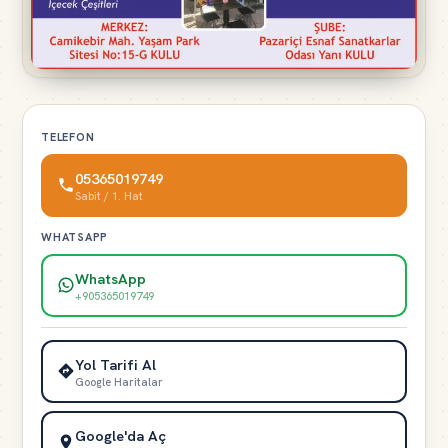
TELEFON
05365019749
Sabit / 1. Hat
WHATSAPP
WhatsApp
+905365019749
Yol Tarifi Al
Google Haritalar
Google'da Aç