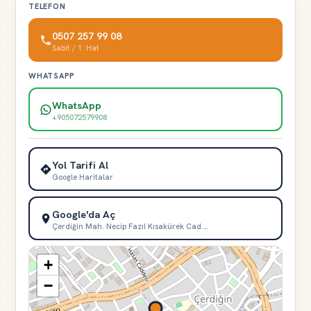
TELEFON
0507 257 99 08
Sabit / 1. Hat
WHATSAPP
WhatsApp
+905072579908
Yol Tarifi Al
Google Haritalar
Google'da Aç
Çerdiğin Mah. Necip Fazıl Kısakürek Cad.…
+
−