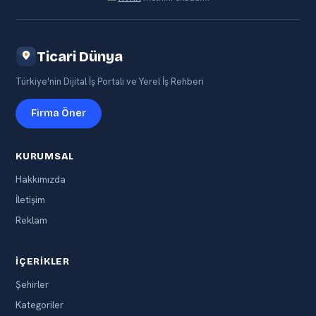
Ticari Dünya
Türkiye'nin Dijital İş Portalı ve Yerel İş Rehberi
Firma Öner
KURUMSAL
Hakkımızda
İletişim
Reklam
İÇERIKLER
Şehirler
Kategoriler