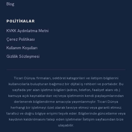
Blog
POLITIKALAR
KVKK Aydınlatma Metni
Çerez Politikası
Kullanım Koşulları
Gizlilik Sözleşmesi
Ticari Dünya; firmaları, sektörel kategorileri ve iletişim bilgilerini
kullanıcılarla buluşturan bağımsız bir dijital iş rehberi ve portalıdır. Bu
sayfada yer alan işletme bilgileri (adres, telefon, faaliyet alanı vb.)
kamuya açık kaynaklardan ve/veya işletmenin kendi paylaşımlarından
derlenerek bilgilendirme amacıyla yayımlanmıştır. Ticari Dünya
herhangi bir işletmeyi özel olarak tavsiye etmez veya garanti etmez;
tarafsız ve doğru bilgiye erişimi teşvik eder. Bilgilerinde güncelleme veya
kaydının kaldırılmasını talep eden işletmeler İletişim sayfasından bize
ulaşabilir.