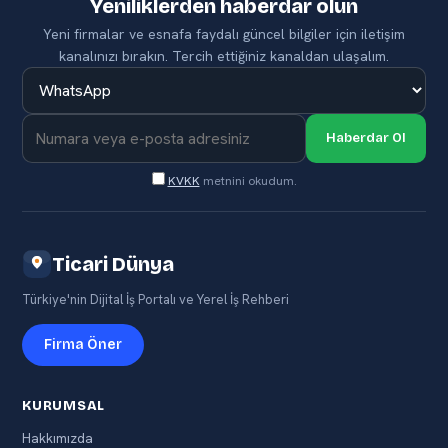
Yeniliklerden haberdar olun
Yeni firmalar ve esnafa faydalı güncel bilgiler için iletişim
kanalınızı bırakın. Tercih ettiğiniz kanaldan ulaşalım.
Haberdar Ol
KVKK
metnini okudum.
Ticari Dünya
Türkiye'nin Dijital İş Portalı ve Yerel İş Rehberi
Firma Öner
KURUMSAL
Hakkımızda