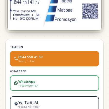
TELEFON
0544 550 41 57
Sabit / 1. Hat
WHATSAPP
WhatsApp
+905445504157
Yol Tarifi Al
Google Haritalar