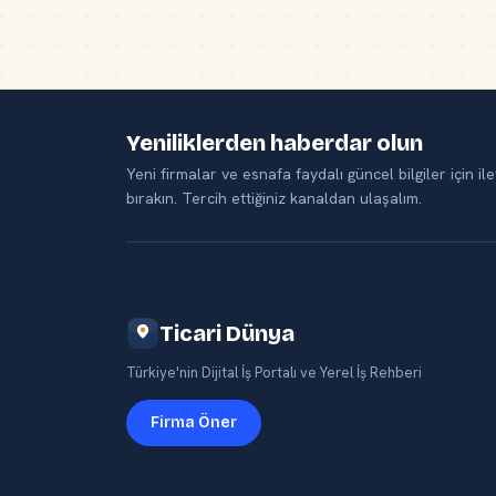
Yeniliklerden haberdar olun
Yeni firmalar ve esnafa faydalı güncel bilgiler için ile
bırakın. Tercih ettiğiniz kanaldan ulaşalım.
Ticari Dünya
Türkiye'nin Dijital İş Portalı ve Yerel İş Rehberi
Firma Öner