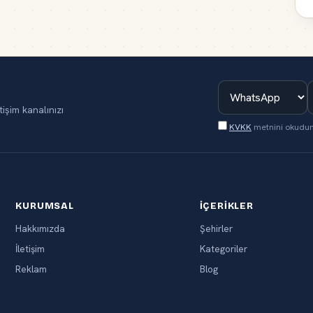
tişim kanalınızı
KVKK
metnini okudu
KURUMSAL
İÇERIKLER
Hakkımızda
Şehirler
İletişim
Kategoriler
Reklam
Blog