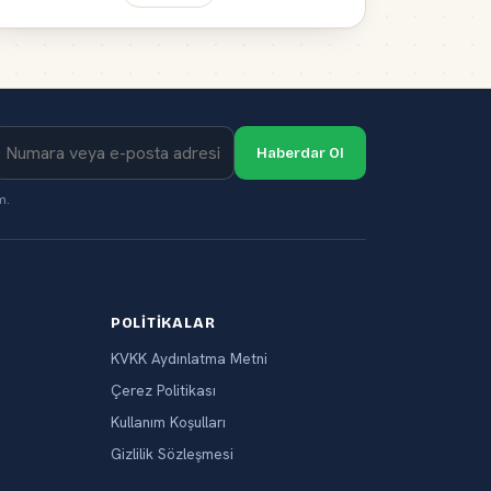
Haberdar Ol
m.
POLITIKALAR
KVKK Aydınlatma Metni
Çerez Politikası
Kullanım Koşulları
Gizlilik Sözleşmesi