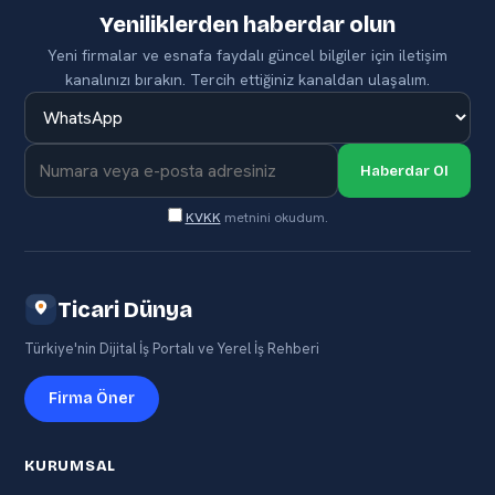
Yeniliklerden haberdar olun
Yeni firmalar ve esnafa faydalı güncel bilgiler için iletişim
kanalınızı bırakın. Tercih ettiğiniz kanaldan ulaşalım.
Haberdar Ol
KVKK
metnini okudum.
Ticari Dünya
Türkiye'nin Dijital İş Portalı ve Yerel İş Rehberi
Firma Öner
KURUMSAL