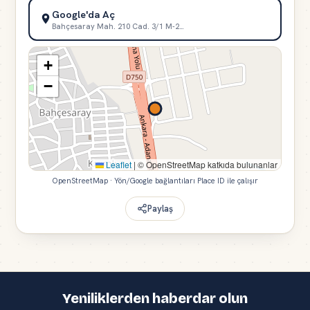
Google'da Aç
Bahçesaray Mah. 210 Cad. 3/1 M-2…
+
−
Leaflet
|
© OpenStreetMap katkıda bulunanlar
OpenStreetMap · Yön/Google bağlantıları Place ID ile çalışır
Paylaş
Yeniliklerden haberdar olun