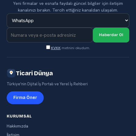
Yeni firmalar ve esnafa faydalı güncel bilgiler için iletişim
kanalınızı bırakın. Tercih ettiğiniz kanaldan ulaşalım.
Haberdar Ol
KVKK
metnini okudum.
Ticari Dünya
Türkiye'nin Dijital İş Portalı ve Yerel İş Rehberi
Firma Öner
KURUMSAL
Hakkımızda
İletişim