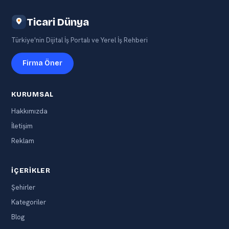
Ticari Dünya
Türkiye'nin Dijital İş Portalı ve Yerel İş Rehberi
Firma Öner
KURUMSAL
Hakkımızda
İletişim
Reklam
İÇERIKLER
Şehirler
Kategoriler
Blog