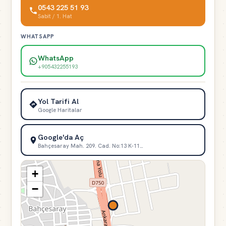
0543 225 51 93
Sabit / 1. Hat
WHATSAPP
WhatsApp
+905432255193
Yol Tarifi Al
Google Haritalar
Google'da Aç
Bahçesaray Mah. 209. Cad. No:13 K-11…
+
−