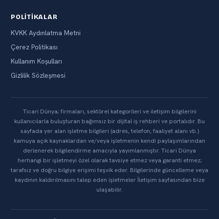
POLITIKALAR
KVKK Aydınlatma Metni
Çerez Politikası
Kullanım Koşulları
Gizlilik Sözleşmesi
Ticari Dünya; firmaları, sektörel kategorileri ve iletişim bilgilerini
kullanıcılarla buluşturan bağımsız bir dijital iş rehberi ve portalıdır. Bu
sayfada yer alan işletme bilgileri (adres, telefon, faaliyet alanı vb.)
kamuya açık kaynaklardan ve/veya işletmenin kendi paylaşımlarından
derlenerek bilgilendirme amacıyla yayımlanmıştır. Ticari Dünya
herhangi bir işletmeyi özel olarak tavsiye etmez veya garanti etmez;
tarafsız ve doğru bilgiye erişimi teşvik eder. Bilgilerinde güncelleme veya
kaydının kaldırılmasını talep eden işletmeler İletişim sayfasından bize
ulaşabilir.