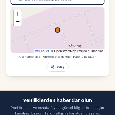
+
−
Leaflet
|
© OpenStreetMap katkıda bulunanlar
OpenStreetMap · Yön/Google bağlantıları Place ID ile çalışır
Paylaş
Yeniliklerden haberdar olun
Yeni firmalar ve esnafa faydalı güncel bilgiler için iletişim
kanalınızı bırakın. Tercih ettiğiniz kanaldan ulaşalım.