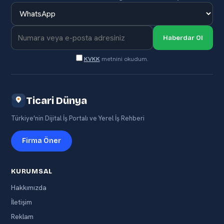
Haberdar Ol
KVKK
metnini okudum.
Ticari Dünya
Türkiye'nin Dijital İş Portalı ve Yerel İş Rehberi
Firma Öner
KURUMSAL
Hakkımızda
İletişim
Reklam