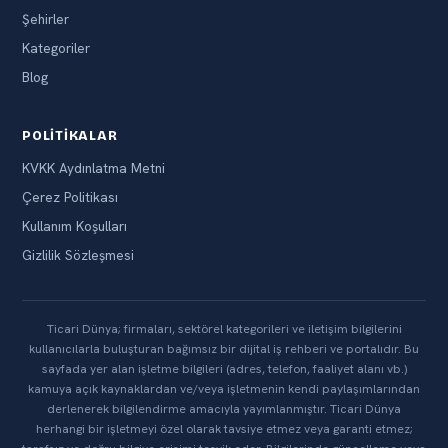
Şehirler
Kategoriler
Blog
POLITIKALAR
KVKK Aydınlatma Metni
Çerez Politikası
Kullanım Koşulları
Gizlilik Sözleşmesi
Ticari Dünya; firmaları, sektörel kategorileri ve iletişim bilgilerini
kullanıcılarla buluşturan bağımsız bir dijital iş rehberi ve portalıdır. Bu
sayfada yer alan işletme bilgileri (adres, telefon, faaliyet alanı vb.)
kamuya açık kaynaklardan ve/veya işletmenin kendi paylaşımlarından
derlenerek bilgilendirme amacıyla yayımlanmıştır. Ticari Dünya
herhangi bir işletmeyi özel olarak tavsiye etmez veya garanti etmez;