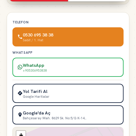
TELEFON
0530 695 38 38
Sabit / 1. Hat
WHATSAPP
WhatsApp
+905306953838
Yol Tarifi Al
Google Haritalar
Google'da Aç
Bahçesaray Mah. 8629 Sk. No:5/G K-14…
+