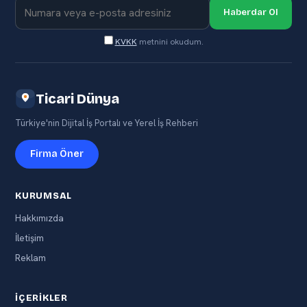
Haberdar Ol
KVKK
metnini okudum.
Ticari Dünya
Türkiye'nin Dijital İş Portalı ve Yerel İş Rehberi
Firma Öner
KURUMSAL
Hakkımızda
İletişim
Reklam
İÇERIKLER