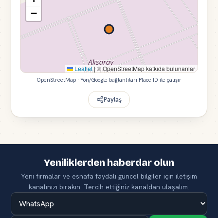
−
Leaflet
|
© OpenStreetMap katkıda bulunanlar
OpenStreetMap · Yön/Google bağlantıları Place ID ile çalışır
Paylaş
Yeniliklerden haberdar olun
Yeni firmalar ve esnafa faydalı güncel bilgiler için iletişim
kanalınızı bırakın. Tercih ettiğiniz kanaldan ulaşalım.