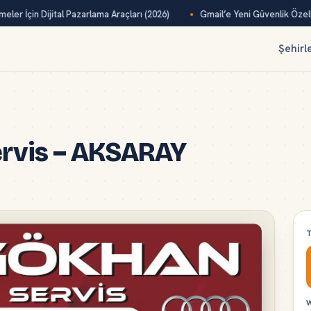
ler İçin Dijital Pazarlama Araçları (2026)
Gmail’e Yeni Güvenlik Özelliğ
Şehirl
ervis – AKSARAY