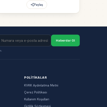
Paylaş
Haberdar Ol
m.
POLITIKALAR
KVKK Aydınlatma Metni
Çerez Politikası
Kullanım Koşulları
Gizlilik Sözleşmesi