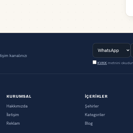
tişim kanalınızı
KVKK
metnini okudu
KURUMSAL
İÇERIKLER
Hakkımızda
Şehirler
İletişim
Kategoriler
Reklam
Blog