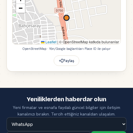
−
Leaflet
|
© OpenStreetMap katkıda bulunanlar
OpenStreetMap · Yön/Google bağlantıları Place ID ile çalışır
Paylaş
Yeniliklerden haberdar olun
Yeni firmalar ve esnafa faydalı güncel bilgiler için iletişim
kanalınızı bırakın. Tercih ettiğiniz kanaldan ulaşalım.