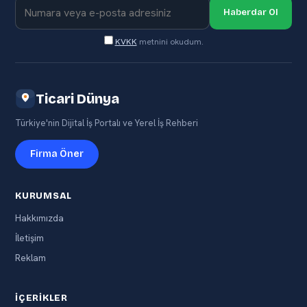
Haberdar Ol
KVKK
metnini okudum.
Ticari Dünya
Türkiye'nin Dijital İş Portalı ve Yerel İş Rehberi
Firma Öner
KURUMSAL
Hakkımızda
İletişim
Reklam
İÇERIKLER