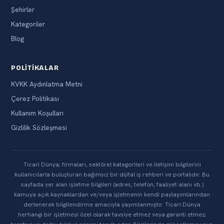
Şehirler
Kategoriler
Blog
POLITIKALAR
KVKK Aydınlatma Metni
Çerez Politikası
Kullanım Koşulları
Gizlilik Sözleşmesi
Ticari Dünya; firmaları, sektörel kategorileri ve iletişim bilgilerini
kullanıcılarla buluşturan bağımsız bir dijital iş rehberi ve portalıdır. Bu
sayfada yer alan işletme bilgileri (adres, telefon, faaliyet alanı vb.)
kamuya açık kaynaklardan ve/veya işletmenin kendi paylaşımlarından
derlenerek bilgilendirme amacıyla yayımlanmıştır. Ticari Dünya
herhangi bir işletmeyi özel olarak tavsiye etmez veya garanti etmez;