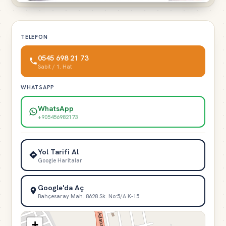
TELEFON
0545 698 21 73
Sabit / 1. Hat
WHATSAPP
WhatsApp
+905456982173
Yol Tarifi Al
Google Haritalar
Google'da Aç
Bahçesaray Mah. 8628 Sk. No:5/A K-15…
+