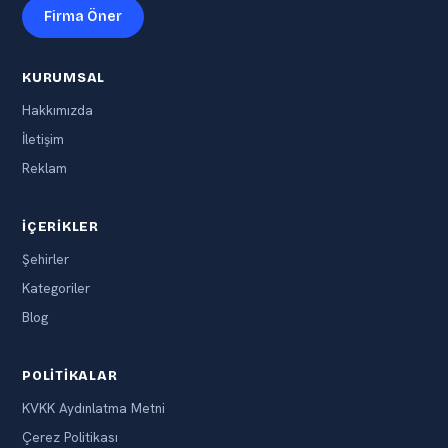
Firma Öner
KURUMSAL
Hakkımızda
İletişim
Reklam
İÇERIKLER
Şehirler
Kategoriler
Blog
POLITIKALAR
KVKK Aydınlatma Metni
Çerez Politikası