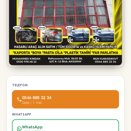
TELEFON
0546 885 32 34
Sabit / 1. Hat
WHATSAPP
WhatsApp