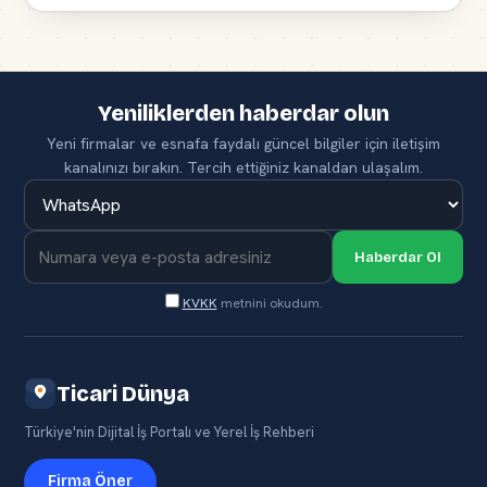
Yeniliklerden haberdar olun
Yeni firmalar ve esnafa faydalı güncel bilgiler için iletişim
kanalınızı bırakın. Tercih ettiğiniz kanaldan ulaşalım.
Haberdar Ol
KVKK
metnini okudum.
Ticari Dünya
Türkiye'nin Dijital İş Portalı ve Yerel İş Rehberi
Firma Öner