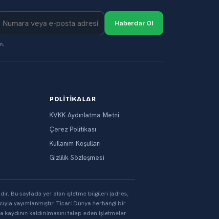
Haberdar Ol
m.
POLITIKALAR
KVKK Aydınlatma Metni
Çerez Politikası
Kullanım Koşulları
Gizlilik Sözleşmesi
lıdır. Bu sayfada yer alan işletme bilgileri (adres,
ıyla yayımlanmıştır. Ticari Dünya herhangi bir
ya kaydının kaldırılmasını talep eden işletmeler