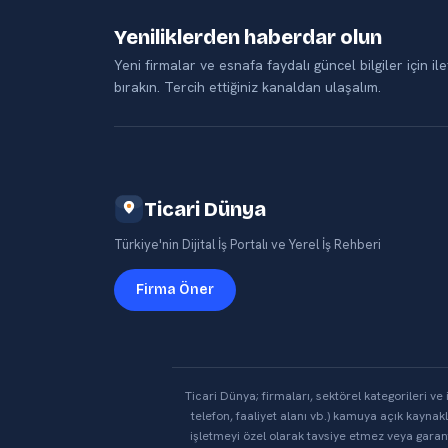
Yeniliklerden haberdar olun
Yeni firmalar ve esnafa faydalı güncel bilgiler için ile
bırakın. Tercih ettiğiniz kanaldan ulaşalım.
Ticari Dünya
Türkiye'nin Dijital İş Portalı ve Yerel İş Rehberi
Firma Öner
Ticari Dünya; firmaları, sektörel kategorileri ve i
telefon, faaliyet alanı vb.) kamuya açık kayn
işletmeyi özel olarak tavsiye etmez veya garant