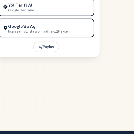
Yol Tarifi Al
Google Haritalar
Google'da Aç
tisan san.sit. istasyon mah. no.29 akşehir
Paylaş