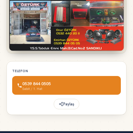
TELEFON
0539 844 0505
Sabit / 1. Hat
Paylaş