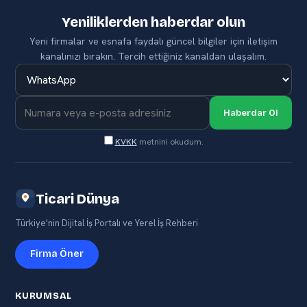
Yeniliklerden haberdar olun
Yeni firmalar ve esnafa faydalı güncel bilgiler için iletişim
kanalınızı bırakın. Tercih ettiğiniz kanaldan ulaşalım.
Haberdar Ol
KVKK
metnini okudum.
Ticari Dünya
Türkiye'nin Dijital İş Portalı ve Yerel İş Rehberi
Firma Öner
KURUMSAL