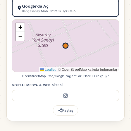
Google'da Aç
Bahçesaray Mah. 8612 Sk. 6/G M-6…
+
−
Leaflet
|
© OpenStreetMap katkıda bulunanlar
OpenStreetMap · Yön/Google bağlantıları Place ID ile çalışır
SOSYAL MEDYA & WEB SITESI
Paylaş