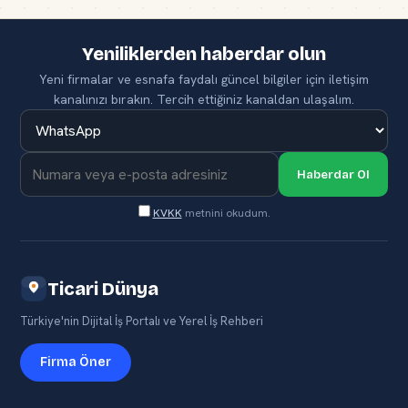
Yeniliklerden haberdar olun
Yeni firmalar ve esnafa faydalı güncel bilgiler için iletişim
kanalınızı bırakın. Tercih ettiğiniz kanaldan ulaşalım.
Haberdar Ol
KVKK
metnini okudum.
Ticari Dünya
Türkiye'nin Dijital İş Portalı ve Yerel İş Rehberi
Firma Öner