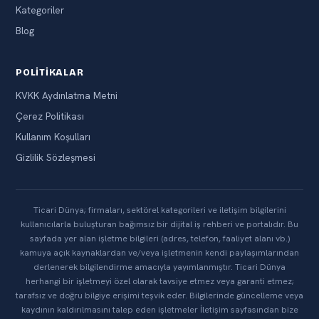
Kategoriler
Blog
POLITIKALAR
KVKK Aydınlatma Metni
Çerez Politikası
Kullanım Koşulları
Gizlilik Sözleşmesi
Ticari Dünya; firmaları, sektörel kategorileri ve iletişim bilgilerini
kullanıcılarla buluşturan bağımsız bir dijital iş rehberi ve portalıdır. Bu
sayfada yer alan işletme bilgileri (adres, telefon, faaliyet alanı vb.)
kamuya açık kaynaklardan ve/veya işletmenin kendi paylaşımlarından
derlenerek bilgilendirme amacıyla yayımlanmıştır. Ticari Dünya
herhangi bir işletmeyi özel olarak tavsiye etmez veya garanti etmez;
tarafsız ve doğru bilgiye erişimi teşvik eder. Bilgilerinde güncelleme veya
kaydının kaldırılmasını talep eden işletmeler İletişim sayfasından bize