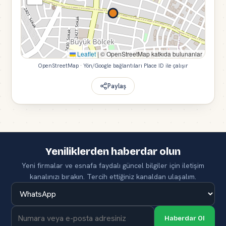
Leaflet
|
© OpenStreetMap katkıda bulunanlar
OpenStreetMap · Yön/Google bağlantıları Place ID ile çalışır
Paylaş
Yeniliklerden haberdar olun
Yeni firmalar ve esnafa faydalı güncel bilgiler için iletişim
kanalınızı bırakın. Tercih ettiğiniz kanaldan ulaşalım.
Haberdar Ol