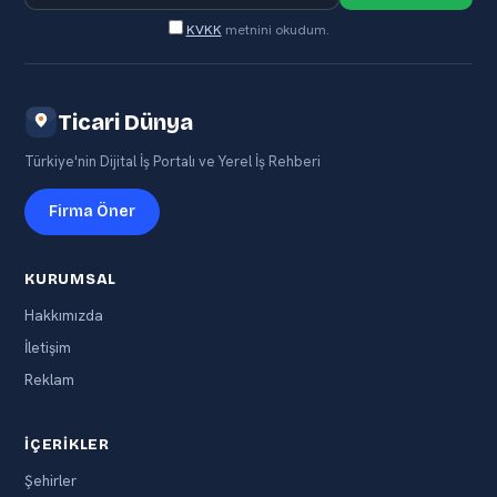
KVKK
metnini okudum.
Ticari Dünya
Türkiye'nin Dijital İş Portalı ve Yerel İş Rehberi
Firma Öner
KURUMSAL
Hakkımızda
İletişim
Reklam
İÇERIKLER
Şehirler