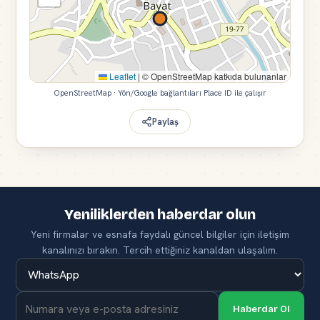
Leaflet
|
© OpenStreetMap katkıda bulunanlar
OpenStreetMap · Yön/Google bağlantıları Place ID ile çalışır
Paylaş
Yeniliklerden haberdar olun
Yeni firmalar ve esnafa faydalı güncel bilgiler için iletişim
kanalınızı bırakın. Tercih ettiğiniz kanaldan ulaşalım.
Haberdar Ol