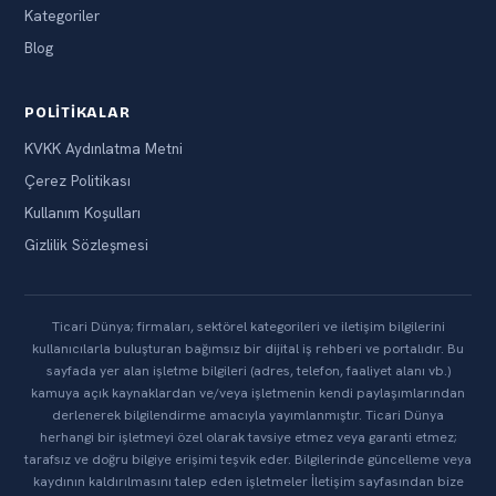
Kategoriler
Blog
POLITIKALAR
KVKK Aydınlatma Metni
Çerez Politikası
Kullanım Koşulları
Gizlilik Sözleşmesi
Ticari Dünya; firmaları, sektörel kategorileri ve iletişim bilgilerini
kullanıcılarla buluşturan bağımsız bir dijital iş rehberi ve portalıdır. Bu
sayfada yer alan işletme bilgileri (adres, telefon, faaliyet alanı vb.)
kamuya açık kaynaklardan ve/veya işletmenin kendi paylaşımlarından
derlenerek bilgilendirme amacıyla yayımlanmıştır. Ticari Dünya
herhangi bir işletmeyi özel olarak tavsiye etmez veya garanti etmez;
tarafsız ve doğru bilgiye erişimi teşvik eder. Bilgilerinde güncelleme veya
kaydının kaldırılmasını talep eden işletmeler İletişim sayfasından bize