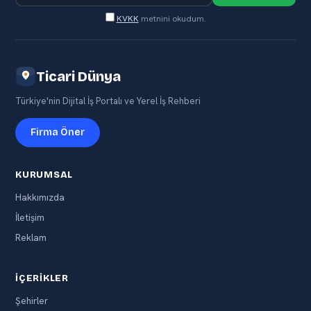
KVKK
metnini okudum.
Ticari Dünya
Türkiye'nin Dijital İş Portalı ve Yerel İş Rehberi
Firma Öner
KURUMSAL
Hakkımızda
İletişim
Reklam
İÇERIKLER
Şehirler