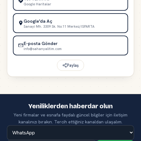
Google Haritalar
Google'da Aç
Sanayi Mh. 3309 Sk. No:11 Merkez/ISPARTA
E-posta Gönder
info@sahanyalitim.com
Paylaş
Yeniliklerden haberdar olun
Yeni firmalar ve esnafa faydalı güncel bilgiler için iletişim
kanalınızı bırakın. Tercih ettiğiniz kanaldan ulaşalım.