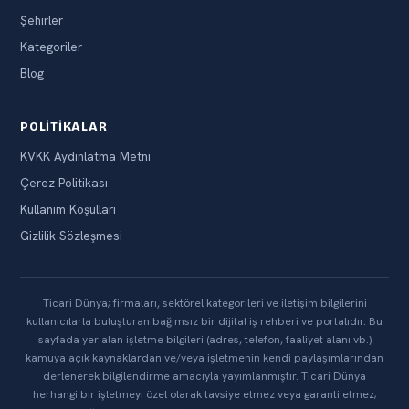
Şehirler
Kategoriler
Blog
POLITIKALAR
KVKK Aydınlatma Metni
Çerez Politikası
Kullanım Koşulları
Gizlilik Sözleşmesi
Ticari Dünya; firmaları, sektörel kategorileri ve iletişim bilgilerini
kullanıcılarla buluşturan bağımsız bir dijital iş rehberi ve portalıdır. Bu
sayfada yer alan işletme bilgileri (adres, telefon, faaliyet alanı vb.)
kamuya açık kaynaklardan ve/veya işletmenin kendi paylaşımlarından
derlenerek bilgilendirme amacıyla yayımlanmıştır. Ticari Dünya
herhangi bir işletmeyi özel olarak tavsiye etmez veya garanti etmez;