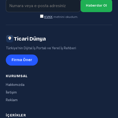
Haberdar Ol
KVKK
metnini okudum.
Ticari Dünya
Türkiye'nin Dijital İş Portalı ve Yerel İş Rehberi
Firma Öner
KURUMSAL
Hakkımızda
İletişim
Reklam
İÇERIKLER