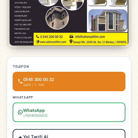
TELEFON
0545 300 00 32
Sabit / 1. Hat
WHATSAPP
WhatsApp
+905453000032
Yol Tarifi Al