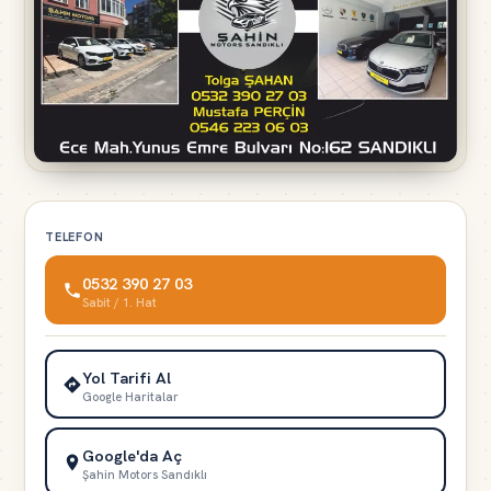
TELEFON
0532 390 27 03
Sabit / 1. Hat
Yol Tarifi Al
Google Haritalar
Google'da Aç
Şahin Motors Sandıklı