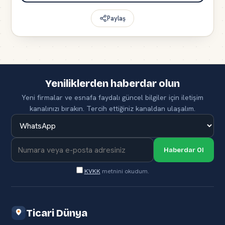
Paylaş
Yeniliklerden haberdar olun
Yeni firmalar ve esnafa faydalı güncel bilgiler için iletişim
kanalınızı bırakın. Tercih ettiğiniz kanaldan ulaşalım.
Haberdar Ol
KVKK
metnini okudum.
Ticari Dünya