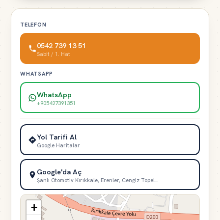
TELEFON
0542 739 13 51
Sabit / 1. Hat
WHATSAPP
WhatsApp
+905427391351
Yol Tarifi Al
Google Haritalar
Google'da Aç
Şanlı Otomotiv Kırıkkale, Erenler, Cengiz Topel…
+