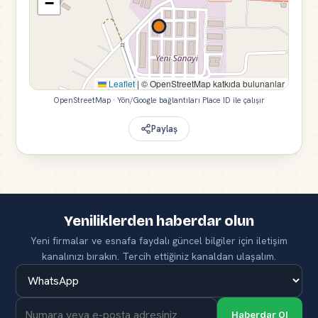
−
Leaflet
|
© OpenStreetMap katkıda bulunanlar
OpenStreetMap · Yön/Google bağlantıları Place ID ile çalışır
Paylaş
Yeniliklerden haberdar olun
Yeni firmalar ve esnafa faydalı güncel bilgiler için iletişim
kanalınızı bırakın. Tercih ettiğiniz kanaldan ulaşalım.
Haberdar Ol