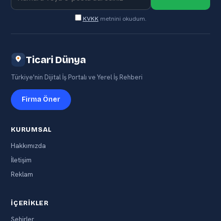
KVKK
metnini okudum.
Ticari Dünya
Türkiye'nin Dijital İş Portalı ve Yerel İş Rehberi
Firma Öner
KURUMSAL
Hakkımızda
İletişim
Reklam
İÇERIKLER
Şehirler