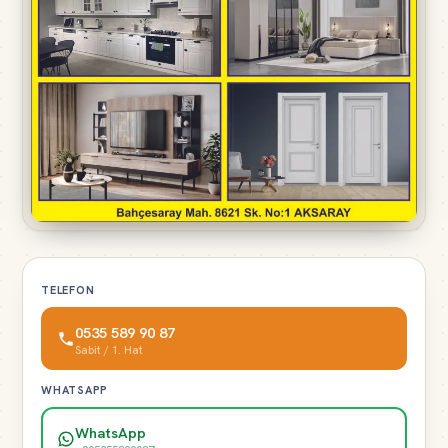
TELEFON
0535 589 90 87
Sabit / 1. Hat
WHATSAPP
WhatsApp