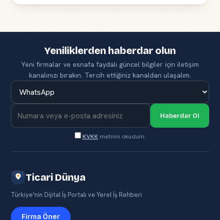
Yeniliklerden haberdar olun
Yeni firmalar ve esnafa faydalı güncel bilgiler için iletişim
kanalınızı bırakın. Tercih ettiğiniz kanaldan ulaşalım.
Haberdar Ol
KVKK
metnini okudum.
Ticari Dünya
Türkiye'nin Dijital İş Portalı ve Yerel İş Rehberi
Firma Öner