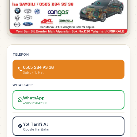
TELEFON
0505 284 93 38
Sabit / 1. Hat
WHATSAPP
WhatsApp
+905052849338
Yol Tarifi Al
Google Haritalar