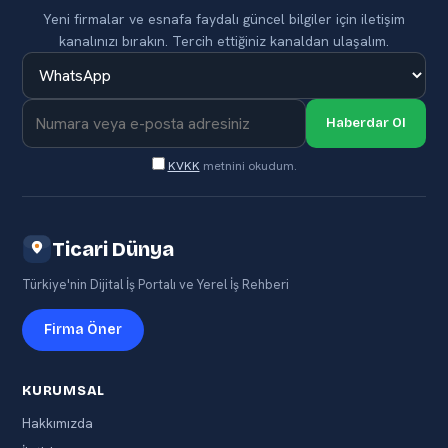
Yeni firmalar ve esnafa faydalı güncel bilgiler için iletişim
kanalınızı bırakın. Tercih ettiğiniz kanaldan ulaşalım.
Haberdar Ol
KVKK
metnini okudum.
Ticari Dünya
Türkiye'nin Dijital İş Portalı ve Yerel İş Rehberi
Firma Öner
KURUMSAL
Hakkımızda