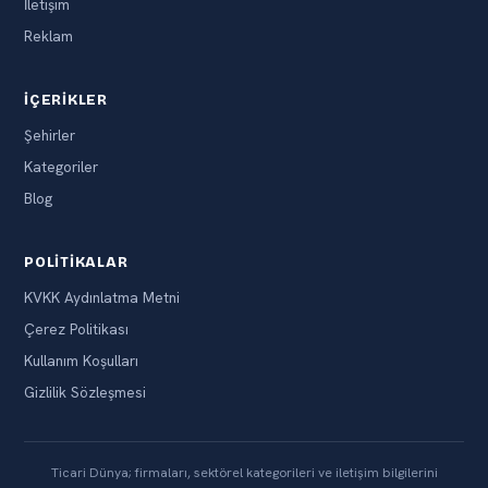
İletişim
Reklam
İÇERIKLER
Şehirler
Kategoriler
Blog
POLITIKALAR
KVKK Aydınlatma Metni
Çerez Politikası
Kullanım Koşulları
Gizlilik Sözleşmesi
Ticari Dünya; firmaları, sektörel kategorileri ve iletişim bilgilerini