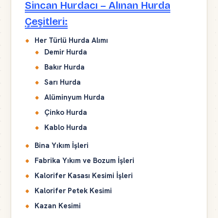
Sincan Hurdacı – Alınan Hurda
Çeşitleri:
Her Türlü Hurda Alımı
Demir Hurda
Bakır Hurda
Sarı Hurda
Alüminyum Hurda
Çinko Hurda
Kablo Hurda
Bina Yıkım İşleri
Fabrika Yıkım ve Bozum İşleri
Kalorifer Kasası Kesimi İşleri
Kalorifer Petek Kesimi
Kazan Kesimi