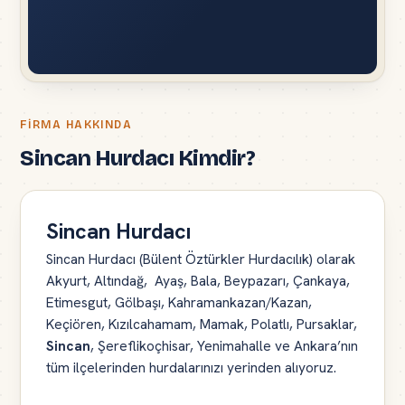
FIRMA HAKKINDA
Sincan Hurdacı Kimdir?
Sincan Hurdacı
Sincan Hurdacı (Bülent Öztürkler Hurdacılık) olarak
Akyurt, Altındağ, Ayaş, Bala, Beypazarı, Çankaya,
Etimesgut, Gölbaşı, Kahramankazan/Kazan,
Keçiören, Kızılcahamam, Mamak, Polatlı, Pursaklar,
Sincan
, Şereflikoçhisar, Yenimahalle ve Ankara’nın
tüm ilçelerinden hurdalarınızı yerinden alıyoruz.