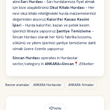
alınır.
Sarı Hurdası
– Sarı hurdalarınıza fiyat almak
için bize ulaşabilirsiniz.
Okul Kitabı Hurdası
– Her
nevi okul kitabı niteliğindeki hurda malzemelerinizi
değerinden alıyoruz.
Kalorifer Kasası Kesimi
İşleri
– Hurda kalorifer, kazan ve petek kesim
işlerinizi itinayla yapıyoruz.
Şantiye Temizleme
–
Sincan Hurdacı olarak her türlü fabrika bozumu,
sökümü ve yıkımı işlerinizi şantiye temizleme dahil
olmak üzere özenle yapıyoruz.
Sincan Hurdacı
operates in Hurdacılar
sector/category in
ANKARA>Sincan
.
Etiketler:
Benzer aramalar:
ANKARA Hurdacılar
ANKARA firmaları
Paylaş