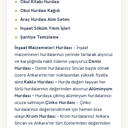
Okul Kitabı Hurdası
Okul Hurdası Kağıdı
Araç Hurdası Alım Satımı
İnşaat Söküm Yıkım İşleri
Şantiye Temizleme
İnşaat Malzemeleri Hurdası
– İnşaat
malzemeleri hurdalarınızı yerinde tartarak alıyoruz
ve karşılığında nakit ödeme yapıyoruz.
Demir
Hurdası –
Demir hurdalarınız Sincan başta olmak
üzere Ankara’nın her noktasından yüksek fiyatla
alınır.
Kablo Hurdası –
Hurda değeri taşıyan her
türlü hurdalarınızı değerinden alıyoruz.
Alüminyum
Hurdası –
Hurdaya çıkmış alüminyum hurdalarınızı
ucuza satmayın.
Çinko Hurdası
– Çinko
hurdalarınızı değerlendirmek için hemen bize
ulaşın.
Krom Hurdası
– Krom hurdalarınız Ankara
Sincan ve Ankara’nın tüm ilçelerinden değerinden