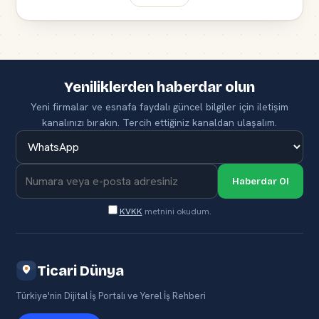
Yeniliklerden haberdar olun
Yeni firmalar ve esnafa faydalı güncel bilgiler için iletişim
kanalınızı bırakın. Tercih ettiğiniz kanaldan ulaşalım.
Haberdar Ol
KVKK
metnini okudum.
Ticari Dünya
Türkiye'nin Dijital İş Portalı ve Yerel İş Rehberi