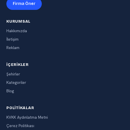
Firma Öner
KURUMSAL
Hakkımızda
İletişim
Reklam
İÇERIKLER
Şehirler
Kategoriler
Blog
POLITIKALAR
KVKK Aydınlatma Metni
Çerez Politikası