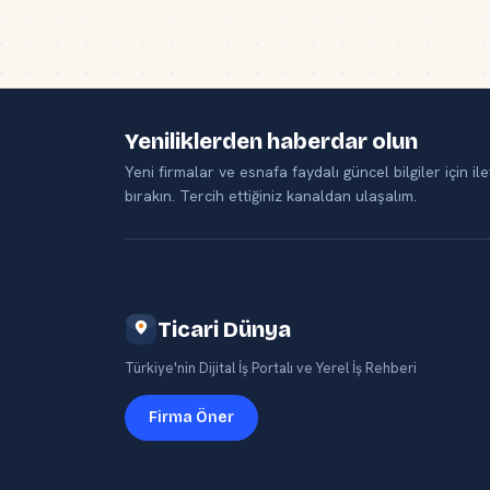
Yeniliklerden haberdar olun
Yeni firmalar ve esnafa faydalı güncel bilgiler için ile
bırakın. Tercih ettiğiniz kanaldan ulaşalım.
Ticari Dünya
Türkiye'nin Dijital İş Portalı ve Yerel İş Rehberi
Firma Öner