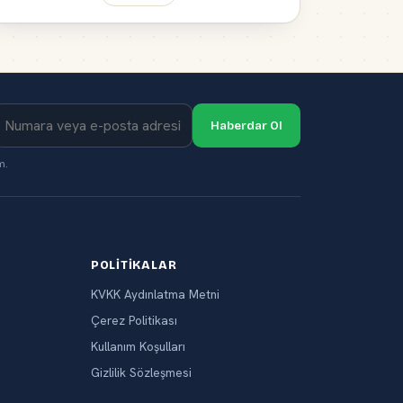
Haberdar Ol
m.
POLITIKALAR
KVKK Aydınlatma Metni
Çerez Politikası
Kullanım Koşulları
Gizlilik Sözleşmesi