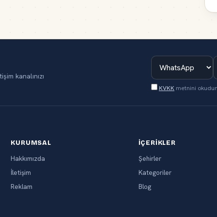
tişim kanalınızı
KVKK
metnini okudu
KURUMSAL
İÇERIKLER
Hakkımızda
Şehirler
İletişim
Kategoriler
Reklam
Blog