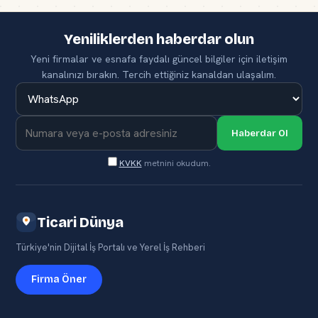
Yeniliklerden haberdar olun
Yeni firmalar ve esnafa faydalı güncel bilgiler için iletişim
kanalınızı bırakın. Tercih ettiğiniz kanaldan ulaşalım.
Haberdar Ol
KVKK
metnini okudum.
Ticari Dünya
Türkiye'nin Dijital İş Portalı ve Yerel İş Rehberi
Firma Öner