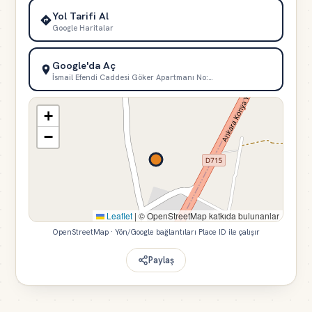
Yol Tarifi Al
Google Haritalar
Google'da Aç
İsmail Efendi Caddesi Göker Apartmanı No:…
+
−
Leaflet
|
© OpenStreetMap katkıda bulunanlar
OpenStreetMap · Yön/Google bağlantıları Place ID ile çalışır
Paylaş