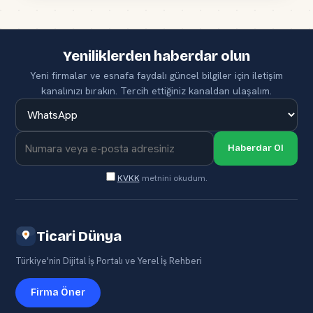
Yeniliklerden haberdar olun
Yeni firmalar ve esnafa faydalı güncel bilgiler için iletişim
kanalınızı bırakın. Tercih ettiğiniz kanaldan ulaşalım.
Haberdar Ol
KVKK
metnini okudum.
Ticari Dünya
Türkiye'nin Dijital İş Portalı ve Yerel İş Rehberi
Firma Öner