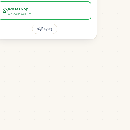
WhatsApp
+905405440019
Paylaş