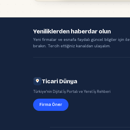
Yeniliklerden haberdar olun
Yeni firmalar ve esnafa faydalı güncel bilgiler için ile
bırakın. Tercih ettiğiniz kanaldan ulaşalım.
Ticari Dünya
Türkiye'nin Dijital İş Portalı ve Yerel İş Rehberi
Firma Öner