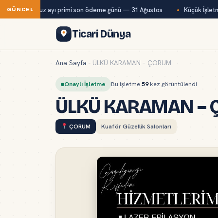
ağ-Kur temmuz ayı primi son ödeme günü — 31 Ağustos
Küçük İşletme
GÜNCEL
Ticari Dünya
Ana Sayfa
-
ÜLKÜ KARAMAN – ÇORUM
Onaylı İşletme
Bu işletme
59
kez görüntülendi
ÜLKÜ KARAMAN –
ÇORUM
Kuaför Güzellik Salonları