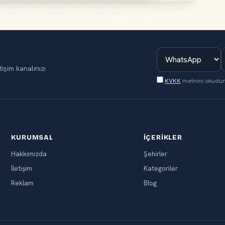
tişim kanalınızı
KVKK
metnini okudu
KURUMSAL
İÇERIKLER
Hakkımızda
Şehirler
İletişim
Kategoriler
Reklam
Blog