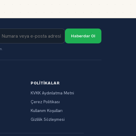
Haberdar Ol
m.
POLITIKALAR
KVKK Aydınlatma Metni
Çerez Politikası
Kullanım Koşulları
Gizlilik Sözleşmesi