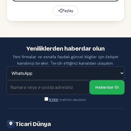
Paylaş
Yeniliklerden haberdar olun
Yeni firmalar ve esnafa faydalı güncel bilgiler için iletişim
kanalınızı bırakın. Tercih ettiğiniz kanaldan ulaşalım.
Haberdar Ol
KVKK
metnini okudum.
Ticari Dünya