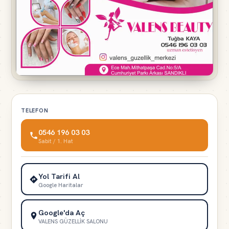
TELEFON
0546 196 03 03
Sabit / 1. Hat
Yol Tarifi Al
Google Haritalar
Google'da Aç
VALENS GÜZELLİK SALONU