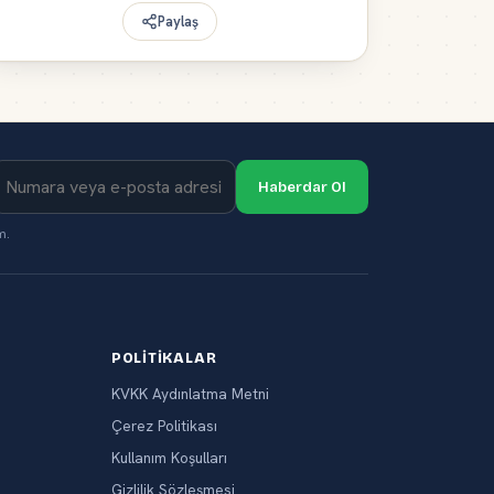
Paylaş
Haberdar Ol
m.
POLITIKALAR
KVKK Aydınlatma Metni
Çerez Politikası
Kullanım Koşulları
Gizlilik Sözleşmesi