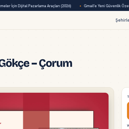
eler İçin Dijital Pazarlama Araçları (2026)
Gmail’e Yeni Güvenlik Özelli
Şehirl
 Gökçe – Çorum