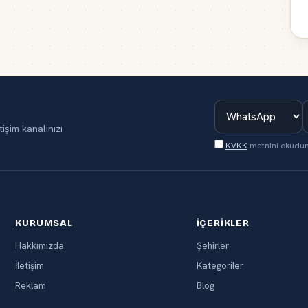
tişim kanalınızı
KVKK
metnini okudu
KURUMSAL
İÇERIKLER
Hakkımızda
Şehirler
İletişim
Kategoriler
Reklam
Blog