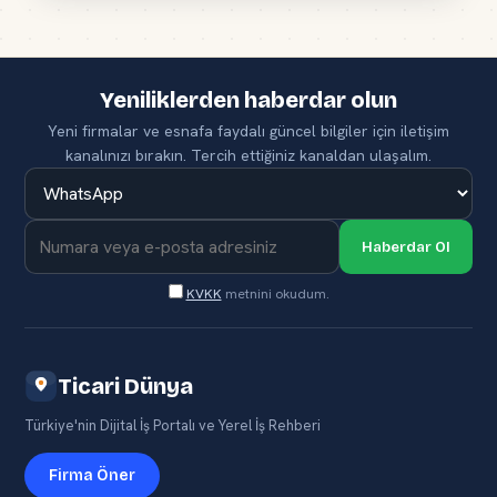
Yeniliklerden haberdar olun
Yeni firmalar ve esnafa faydalı güncel bilgiler için iletişim
kanalınızı bırakın. Tercih ettiğiniz kanaldan ulaşalım.
Haberdar Ol
KVKK
metnini okudum.
Ticari Dünya
Türkiye'nin Dijital İş Portalı ve Yerel İş Rehberi
Firma Öner