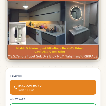
TELEFON
0542 669 85 12
Sabit / 1. Hat
WHATSAPP