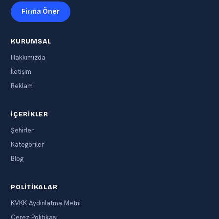
Firma Öner
KURUMSAL
Hakkımızda
İletişim
Reklam
İÇERIKLER
Şehirler
Kategoriler
Blog
POLITIKALAR
KVKK Aydınlatma Metni
Çerez Politikası