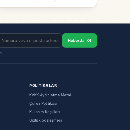
Haberdar Ol
m.
POLITIKALAR
KVKK Aydınlatma Metni
Çerez Politikası
Kullanım Koşulları
Gizlilik Sözleşmesi