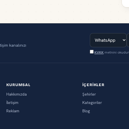
tişim kanalınızı
KVKK
metnini okudu
KURUMSAL
İÇERIKLER
Hakkımızda
Şehirler
İletişim
Kategoriler
Reklam
Blog