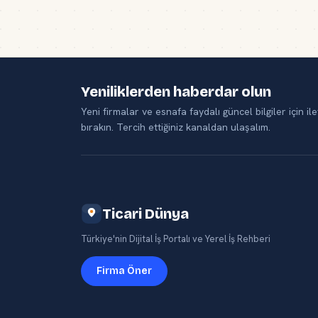
Yeniliklerden haberdar olun
Yeni firmalar ve esnafa faydalı güncel bilgiler için ile
bırakın. Tercih ettiğiniz kanaldan ulaşalım.
Ticari Dünya
Türkiye'nin Dijital İş Portalı ve Yerel İş Rehberi
Firma Öner