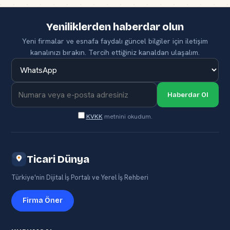
Yeniliklerden haberdar olun
Yeni firmalar ve esnafa faydalı güncel bilgiler için iletişim
kanalınızı bırakın. Tercih ettiğiniz kanaldan ulaşalım.
Haberdar Ol
KVKK
metnini okudum.
Ticari Dünya
Türkiye'nin Dijital İş Portalı ve Yerel İş Rehberi
Firma Öner