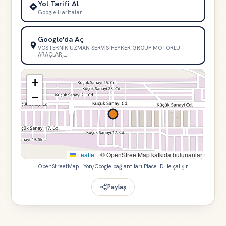
Yol Tarifi Al
Google Haritalar
Google'da Aç
VOSTEKNİK UZMAN SERVİS-FEYKER GROUP MOTORLU
ARAÇLAR,…
+
−
Leaflet
|
© OpenStreetMap katkıda bulunanlar
OpenStreetMap · Yön/Google bağlantıları Place ID ile çalışır
Paylaş