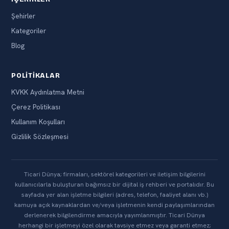
Şehirler
Kategoriler
Blog
POLITIKALAR
KVKK Aydınlatma Metni
Çerez Politikası
Kullanım Koşulları
Gizlilik Sözleşmesi
Ticari Dünya; firmaları, sektörel kategorileri ve iletişim bilgilerini
kullanıcılarla buluşturan bağımsız bir dijital iş rehberi ve portalıdır. Bu
sayfada yer alan işletme bilgileri (adres, telefon, faaliyet alanı vb.)
kamuya açık kaynaklardan ve/veya işletmenin kendi paylaşımlarından
derlenerek bilgilendirme amacıyla yayımlanmıştır. Ticari Dünya
herhangi bir işletmeyi özel olarak tavsiye etmez veya garanti etmez;