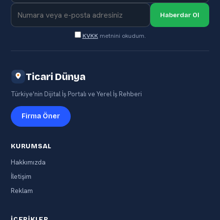
Haberdar Ol
KVKK
metnini okudum.
Ticari Dünya
Türkiye'nin Dijital İş Portalı ve Yerel İş Rehberi
Firma Öner
KURUMSAL
Hakkımızda
İletişim
Reklam
İÇERIKLER