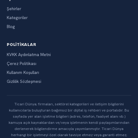
Şehirler
Kategoriler
Blog
POLITIKALAR
KVKK Aydınlatma Metni
Çerez Politikası
Kullanım Koşulları
Gizlilik Sözleşmesi
Ticari Dünya; firmaları, sektörel kategorileri ve iletişim bilgilerini
kullanıcılarla buluşturan bağımsız bir dijital iş rehberi ve portalıdır. Bu
sayfada yer alan işletme bilgileri (adres, telefon, faaliyet alanı vb.)
kamuya açık kaynaklardan ve/veya işletmenin kendi paylaşımlarından
derlenerek bilgilendirme amacıyla yayımlanmıştır. Ticari Dünya
herhangi bir işletmeyi özel olarak tavsiye etmez veya garanti etmez;