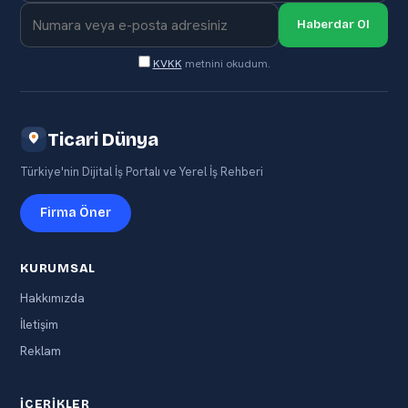
Haberdar Ol
KVKK
metnini okudum.
Ticari Dünya
Türkiye'nin Dijital İş Portalı ve Yerel İş Rehberi
Firma Öner
KURUMSAL
Hakkımızda
İletişim
Reklam
İÇERIKLER