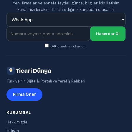
Yeni firmalar ve esnafa faydalı güncel bilgiler için iletişim
kanalınızı bırakın. Tercih ettiğiniz kanaldan ulaşalım.
Haberdar Ol
KVKK
metnini okudum.
Ticari Dünya
Türkiye'nin Dijital İş Portalı ve Yerel İş Rehberi
Firma Öner
KURUMSAL
Hakkımızda
İletişim