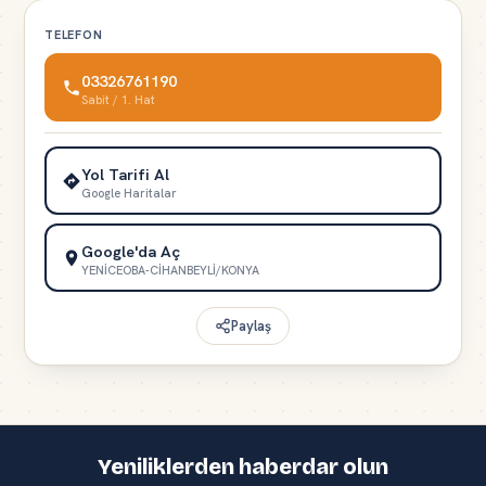
TELEFON
03326761190
Sabit / 1. Hat
Yol Tarifi Al
Google Haritalar
Google'da Aç
YENİCEOBA-CİHANBEYLİ/KONYA
Paylaş
Yeniliklerden haberdar olun