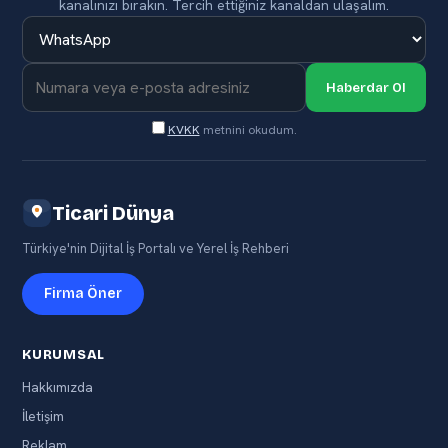
kanalınızı bırakın. Tercih ettiğiniz kanaldan ulaşalım.
Haberdar Ol
KVKK
metnini okudum.
Ticari Dünya
Türkiye'nin Dijital İş Portalı ve Yerel İş Rehberi
Firma Öner
KURUMSAL
Hakkımızda
İletişim
Reklam