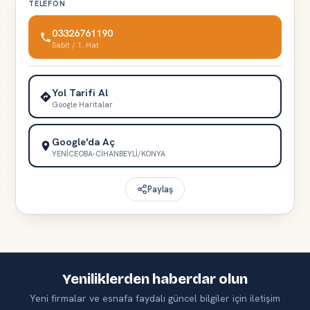
TELEFON
03326761190
Sabit / 1. Hat
Yol Tarifi Al
Google Haritalar
Google'da Aç
YENİCEOBA-CİHANBEYLİ/KONYA
Paylaş
Yeniliklerden haberdar olun
Yeni firmalar ve esnafa faydalı güncel bilgiler için iletişim