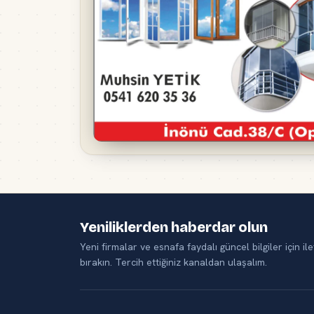
Yeniliklerden haberdar olun
Yeni firmalar ve esnafa faydalı güncel bilgiler için ile
bırakın. Tercih ettiğiniz kanaldan ulaşalım.