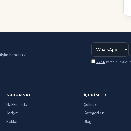
tişim kanalınızı
KVKK
metnini okudu
KURUMSAL
İÇERIKLER
Hakkımızda
Şehirler
İletişim
Kategoriler
Reklam
Blog