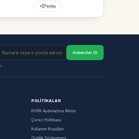
Paylaş
Haberdar Ol
m.
POLITIKALAR
KVKK Aydınlatma Metni
Çerez Politikası
Kullanım Koşulları
Gizlilik Sözleşmesi