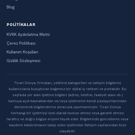
Blog
POLITIKALAR
KVKK Aydınlatma Metni
Çerez Politikası
Kullanım Koşulları
Gizlilik Sözleşmesi
Ticari Dünya; firmaları, sektörel kategorileri ve iletişim bilgilerini
kullanıcılarla buluşturan bağımsız bir dijital iş rehberi ve portalıdır. Bu
sayfada yer alan işletme bilgileri (adres, telefon, faaliyet alanı vb.)
kamuya açık kaynaklardan ve/veya işletmenin kendi paylaşımlarından
derlenerek bilgilendirme amacıyla yayımlanmıştır. Ticari Dünya
herhangi bir işletmeyi özel olarak tavsiye etmez veya garanti etmez;
tarafsız ve doğru bilgiye erişimi teşvik eder. Bilgilerinde güncelleme veya
kaydının kaldırılmasını talep eden işletmeler İletişim sayfasından bize
ulaşabilir.