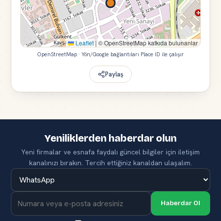
Leaflet
|
© OpenStreetMap katkıda bulunanlar
OpenStreetMap · Yön/Google bağlantıları Place ID ile çalışır
Paylaş
Yeniliklerden haberdar olun
Yeni firmalar ve esnafa faydalı güncel bilgiler için iletişim
kanalınızı bırakın. Tercih ettiğiniz kanaldan ulaşalım.
Haberdar Ol