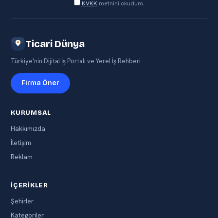
KVKK
metnini okudum.
Ticari Dünya
Türkiye'nin Dijital İş Portalı ve Yerel İş Rehberi
Firma Öner
KURUMSAL
Hakkımızda
İletişim
Reklam
İÇERIKLER
Şehirler
Kategoriler