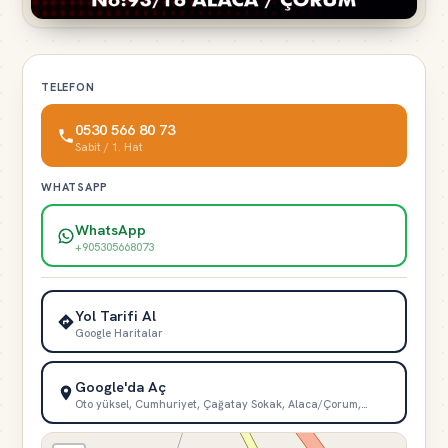
TELEFON
0530 566 80 73
Sabit / 1. Hat
WHATSAPP
WhatsApp
+905305668073
Yol Tarifi Al
Google Haritalar
Google'da Aç
Oto yüksel, Cumhuriyet, Çağatay Sokak, Alaca/Çorum,…