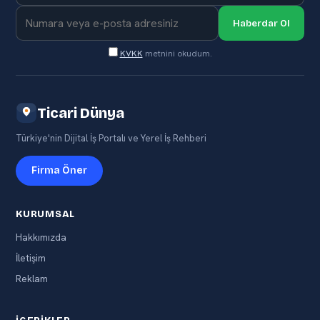
Haberdar Ol
KVKK
metnini okudum.
Ticari Dünya
Türkiye'nin Dijital İş Portalı ve Yerel İş Rehberi
Firma Öner
KURUMSAL
Hakkımızda
İletişim
Reklam