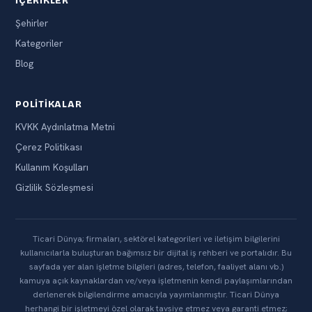
İÇERIKLER
Şehirler
Kategoriler
Blog
POLITIKALAR
KVKK Aydınlatma Metni
Çerez Politikası
Kullanım Koşulları
Gizlilik Sözleşmesi
Ticari Dünya; firmaları, sektörel kategorileri ve iletişim bilgilerini
kullanıcılarla buluşturan bağımsız bir dijital iş rehberi ve portalıdır. Bu
sayfada yer alan işletme bilgileri (adres, telefon, faaliyet alanı vb.)
kamuya açık kaynaklardan ve/veya işletmenin kendi paylaşımlarından
derlenerek bilgilendirme amacıyla yayımlanmıştır. Ticari Dünya
herhangi bir işletmeyi özel olarak tavsiye etmez veya garanti etmez;