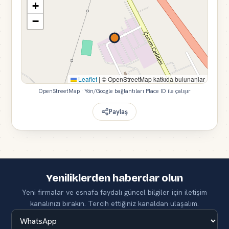
+
−
Leaflet
|
© OpenStreetMap katkıda bulunanlar
OpenStreetMap · Yön/Google bağlantıları Place ID ile çalışır
Paylaş
Yeniliklerden haberdar olun
Yeni firmalar ve esnafa faydalı güncel bilgiler için iletişim
kanalınızı bırakın. Tercih ettiğiniz kanaldan ulaşalım.