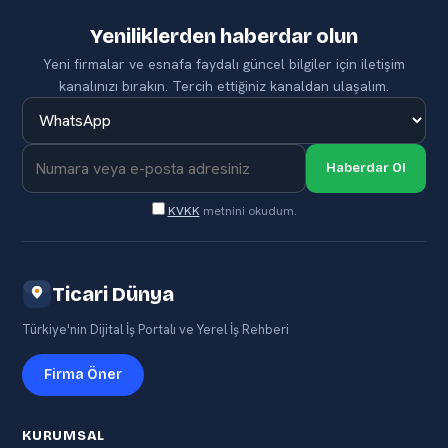
Yeniliklerden haberdar olun
Yeni firmalar ve esnafa faydalı güncel bilgiler için iletişim
kanalınızı bırakın. Tercih ettiğiniz kanaldan ulaşalım.
Haberdar Ol
KVKK
metnini okudum.
Ticari Dünya
Türkiye'nin Dijital İş Portalı ve Yerel İş Rehberi
Firma Öner
KURUMSAL