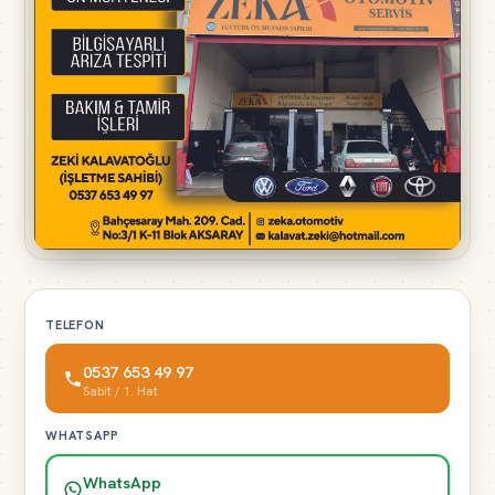
TELEFON
0537 653 49 97
Sabit / 1. Hat
WHATSAPP
WhatsApp