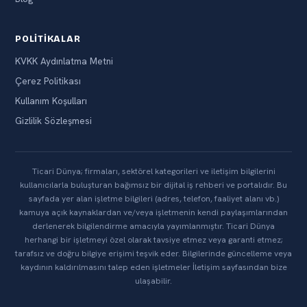
POLITIKALAR
KVKK Aydınlatma Metni
Çerez Politikası
Kullanım Koşulları
Gizlilik Sözleşmesi
Ticari Dünya; firmaları, sektörel kategorileri ve iletişim bilgilerini
kullanıcılarla buluşturan bağımsız bir dijital iş rehberi ve portalıdır. Bu
sayfada yer alan işletme bilgileri (adres, telefon, faaliyet alanı vb.)
kamuya açık kaynaklardan ve/veya işletmenin kendi paylaşımlarından
derlenerek bilgilendirme amacıyla yayımlanmıştır. Ticari Dünya
herhangi bir işletmeyi özel olarak tavsiye etmez veya garanti etmez;
tarafsız ve doğru bilgiye erişimi teşvik eder. Bilgilerinde güncelleme veya
kaydının kaldırılmasını talep eden işletmeler İletişim sayfasından bize
ulaşabilir.