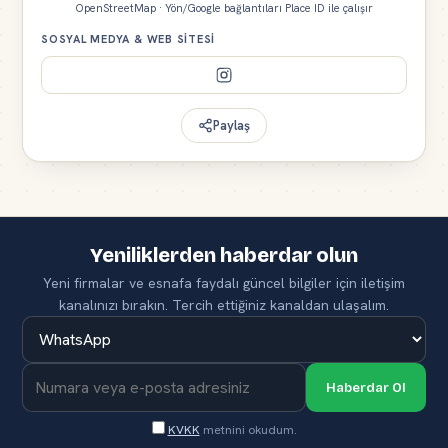
OpenStreetMap · Yön/Google bağlantıları Place ID ile çalışır
SOSYAL MEDYA & WEB SITESI
Paylaş
Yeniliklerden haberdar olun
Yeni firmalar ve esnafa faydalı güncel bilgiler için iletişim
kanalınızı bırakın. Tercih ettiğiniz kanaldan ulaşalım.
Haberdar Ol
KVKK
metnini okudum.