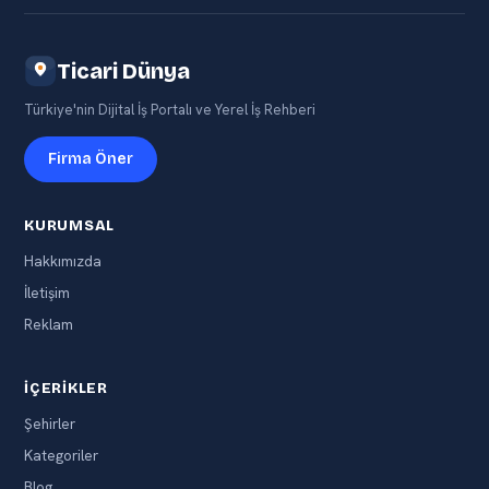
Ticari Dünya
Türkiye'nin Dijital İş Portalı ve Yerel İş Rehberi
Firma Öner
KURUMSAL
Hakkımızda
İletişim
Reklam
İÇERIKLER
Şehirler
Kategoriler
Blog