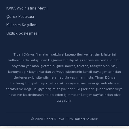
KVKK Aydınlatma Metni
Çerez Politikası
Kullanım Koşulları
Gizlilik Sözleşmesi
Ticari Dünya; firmaları, sektörel kategorileri ve iletişim bilgilerini
kullanıcılarla buluşturan bağımsız bir dijital iş rehberi ve portalıdır. Bu
sayfada yer alan işletme bilgileri (adres, telefon, faaliyet alanı vb.)
kamuya açık kaynaklardan ve/veya işletmenin kendi paylaşımlarından
derlenerek bilgilendirme amacıyla yayımlanmıştır. Ticari Dünya
herhangi bir işletmeyi özel olarak tavsiye etmez veya garanti etmez;
tarafsız ve doğru bilgiye erişimi teşvik eder. Bilgilerinde güncelleme veya
kaydının kaldırılmasını talep eden işletmeler İletişim sayfasından bize
ulaşabilir.
© 2026 Ticari Dünya. Tüm Hakları Saklıdır.