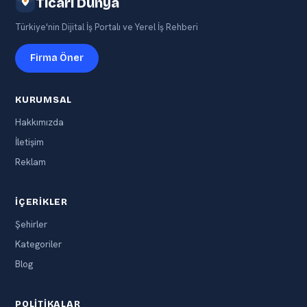
Ticari Dünya
Türkiye'nin Dijital İş Portalı ve Yerel İş Rehberi
Firma Öner
KURUMSAL
Hakkımızda
İletişim
Reklam
İÇERIKLER
Şehirler
Kategoriler
Blog
POLITIKALAR