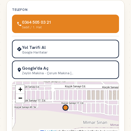
TELEFON
0364 505 03 21
Sabit / 1. Hat
Yol Tarifi Al
Google Haritalar
Google'da Aç
Zeylin Makina - Çorum Makina |…
+
−