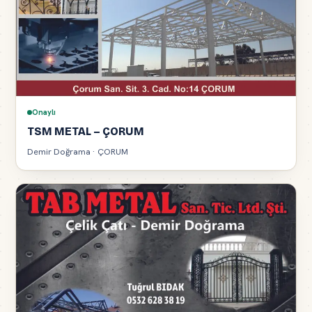
Onaylı
TSM METAL – ÇORUM
Demir Doğrama · ÇORUM