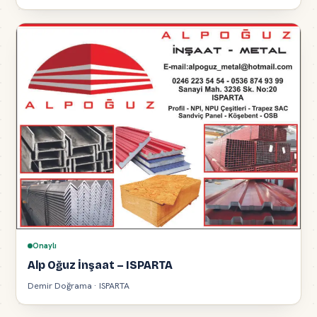
Onaylı
Alp Oğuz İnşaat – ISPARTA
Demir Doğrama · ISPARTA