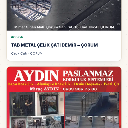
Onaylı
TAB METAL ÇELİK ÇATI DEMİR – ÇORUM
Çelik Çatı · ÇORUM