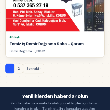
Onaylı
Temiz İş Demir Doğrama Soba – Çorum
Demir Doğrama · ÇORUM
1
2
Sonraki ›
Yeniliklerden haberdar olun
Yeni firmalar ve esnafa faydalı güncel bilgiler için iletişim
kanalınızı bırakın. Tercih ettiğiniz kanaldan ulaşalım.