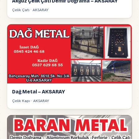
Akyüz Çelik Çatı Demir Doğrama – AKSARAY
Çelik Çatı · AKSARAY
Dağ Metal – AKSARAY
Çelik Kapı · AKSARAY