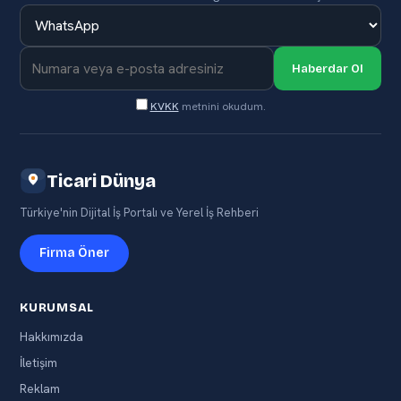
Haberdar Ol
KVKK
metnini okudum.
Ticari Dünya
Türkiye'nin Dijital İş Portalı ve Yerel İş Rehberi
Firma Öner
KURUMSAL
Hakkımızda
İletişim
Reklam