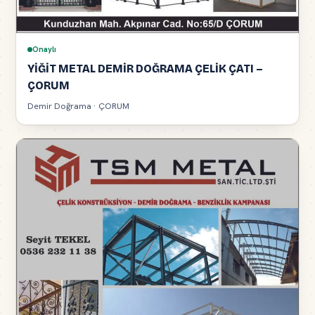
Onaylı
YİĞİT METAL DEMİR DOĞRAMA ÇELİK ÇATI –
ÇORUM
Demir Doğrama · ÇORUM